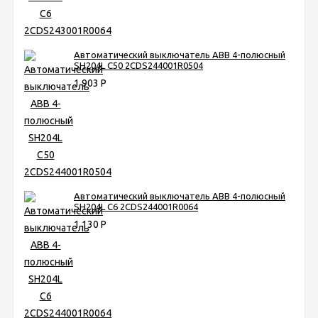
Автоматический выключатель ABB 4-полюсный
SH204L C50 2CDS244001R0504
1 903
Р
Автоматический выключатель ABB 4-полюсный
SH204L C6 2CDS244001R0064
1 130
Р