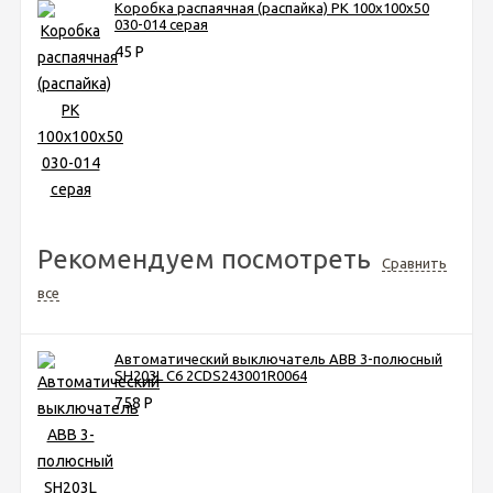
Коробка распаячная (распайка) РК 100х100х50
030-014 серая
45
Р
Рекомендуем посмотреть
Сравнить
все
Автоматический выключатель ABB 3-полюсный
SH203L C6 2CDS243001R0064
758
Р