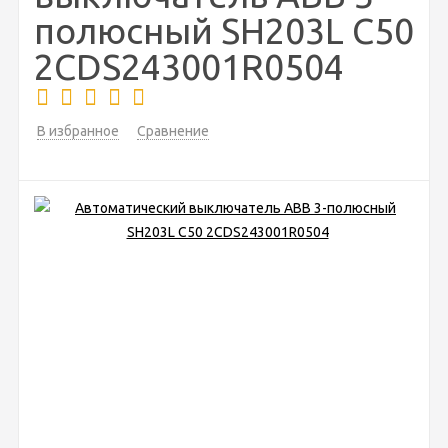
полюсный SH203L C50
2CDS243001R0504
В избранное
Сравнение