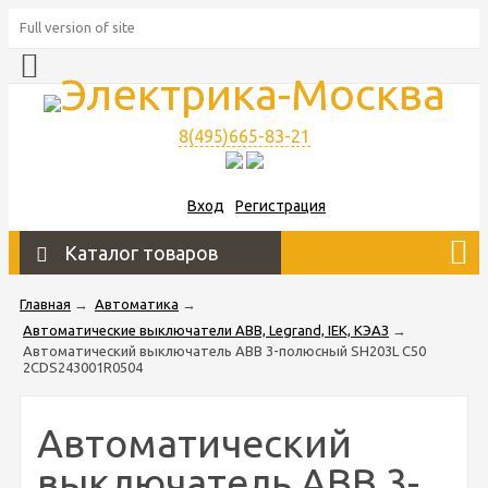
Full version of site
8(495)665-83-21
Вход
Регистрация
Каталог товаров
Главная
→
Автоматика
→
Автоматические выключатели ABB, Legrand, IEK, КЭАЗ
→
Автоматический выключатель ABB 3-полюсный SH203L C50
2CDS243001R0504
Автоматический
выключатель ABB 3-