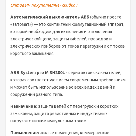
Оптовым покупателям - скидка !
Автоматический выключатель
АББ
(обычно просто
«автомат») — это контактный коммутационный аппарат,
который необходим для включения и отключения
электрической цепи, защиты кабелей, проводов и
электрических приборов
от токов перегрузки и от токов
короткого замыкания.
ABB
System pro M
SH200L
- серия автовыключателей,
которая соответствует всем современным требованиям
и может быть использована во всех видах зданий и
сооружений разного типа.
Назначение:
защита цепей от перегрузок и коротких
замыканий, защита резистивных и индуктивных
нагрузок с низким импульсным током.
Применение:
жилые помещения, коммерческие