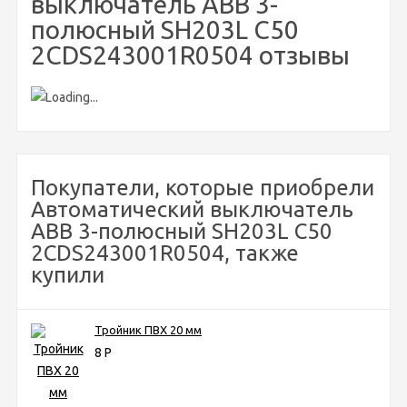
выключатель ABB 3-
полюсный SH203L C50
2CDS243001R0504 отзывы
Покупатели, которые приобрели
Автоматический выключатель
ABB 3-полюсный SH203L C50
2CDS243001R0504, также
купили
Тройник ПВХ 20 мм
8
Р