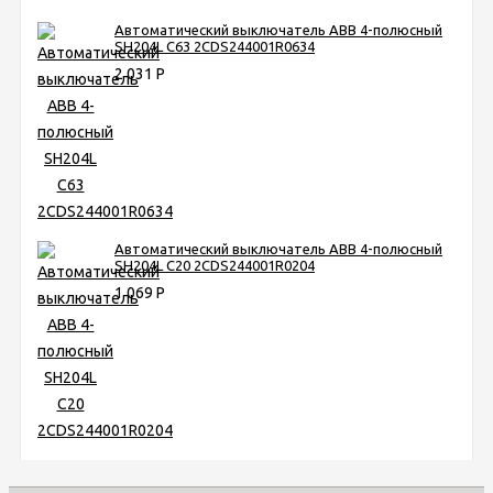
Автоматический выключатель ABB 4-полюсный
SH204L C63 2CDS244001R0634
2 031
Р
Автоматический выключатель ABB 4-полюсный
SH204L C20 2CDS244001R0204
1 069
Р