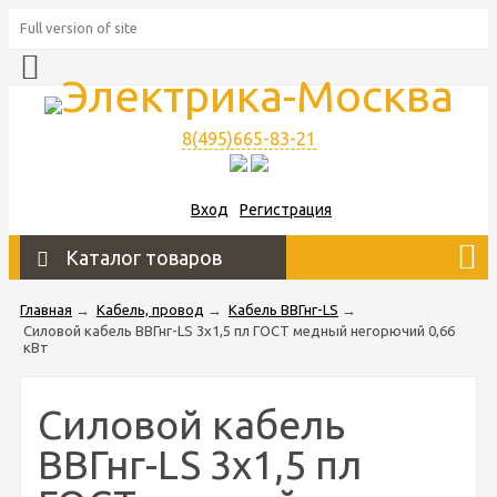
Full version of site
8(495)665-83-21
Вход
Регистрация
Каталог товаров
Главная
→
Кабель, провод
→
Кабель ВВГнг-LS
→
Силовой кабель ВВГнг-LS 3х1,5 пл ГОСТ медный негорючий 0,66
кВт
Силовой кабель
ВВГнг-LS 3х1,5 пл