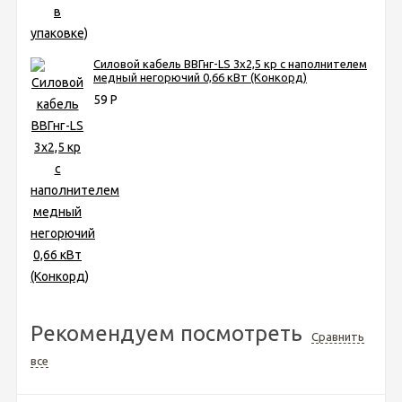
Силовой кабель ВВГнг-LS 3х2,5 кр с наполнителем
медный негорючий 0,66 кВт (Конкорд)
59
Р
Рекомендуем посмотреть
Сравнить
все