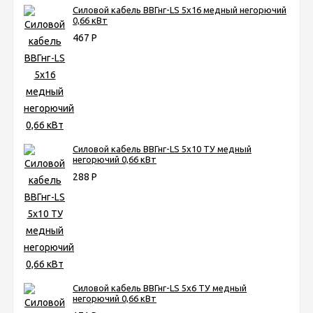
Силовой кабель ВВГнг-LS 5х16 медный негорючий
0,66 кВт
467
Р
Силовой кабель ВВГнг-LS 5х10 ТУ медный
негорючий 0,66 кВт
288
Р
Силовой кабель ВВГнг-LS 5х6 ТУ медный
негорючий 0,66 кВт