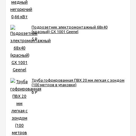
Подрозетник электромонтажный 68х40
(красный) GX 1001 Geenel
5
Р
Труба гофрированная ПВХ 20 мм легкая с зондом
(100 метров в упаковке)
6
Р