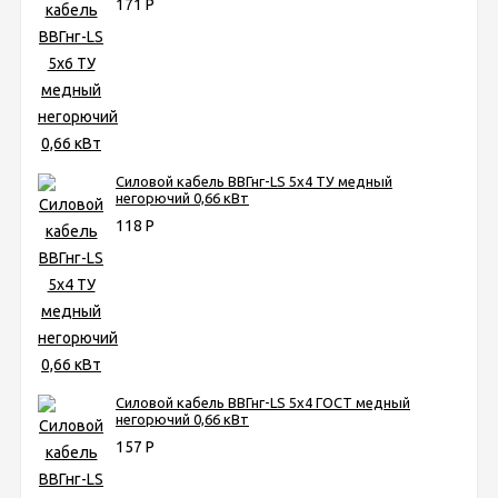
171
Р
Силовой кабель ВВГнг-LS 5х4 ТУ медный
негорючий 0,66 кВт
118
Р
Силовой кабель ВВГнг-LS 5х4 ГОСТ медный
негорючий 0,66 кВт
157
Р