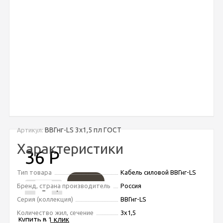
ВВГнг-LS 3х1,5 пл ГОСТ
Артикул:
Характеристики
36
Р
Тип товара
Кабель силовой ВВГнг-LS
Бренд, страна производитель
Россия
-
+
Серия (коллекция)
ВВГнг-LS
Количество жил, сечение
3х1,5
Купить в 1 клик