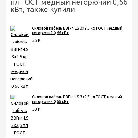
пл ГОСТ медный негорючий 0,66
кВт, также купили
Силовой кабель ВВГнг-LS 3х2,5 кр ГОСТ медный
негорючий 0,66 кВт
55
Р
Силовой кабель ВВГнг-LS 3х2,5 пл ГОСТ медный
негорючий 0,66 кВт
58
Р