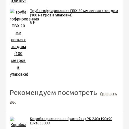
Труба гофрированная ПВХ 20 мм легкая с зондом
(100 метров в упаковке)
6
Р
Рекомендуем посмотреть
Сравнить
все
Коробка распаячная (распайка) РК 240х190х90
Luxel 35009