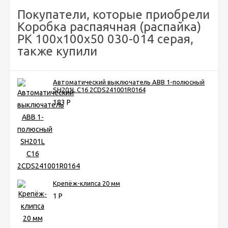
Покупатели, которые приобрели
Коробка распаячная (распайка)
РК 100х100х50 030-014 серая,
также купили
Автоматический выключатель ABB 1-полюсный
SH201L C16 2CDS241001R0164
183
Р
Крепёж-клипса 20 мм
1
Р