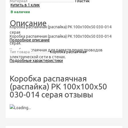
Материал
Пластик
Купить в 1 клик
В наличии
Описание
Коробка распаячная (распайка) РК 100х100х50 030-014
серая
Коробка распаячная (распайка) РК 100х100х50 030-014
Подробное описание
серая.
Коробка распаячная для разветвления проводов
Тип товара
Коробка распаячная
электрической сети в стенах.
Подробные характеристики
Коробка распаячная
(распайка) РК 100х100х50
030-014 серая отзывы