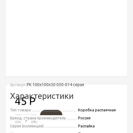
РК 100х100х50 030-014 серая
Артикул:
Характеристики
45
Р
Тип товара
Коробка распаячная
Бренд, страна производитель
Россия
-
+
Серия (коллекция)
Распайка