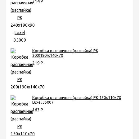
314
Р
Коробка распаячная (распайка) РК
200(190)х140х70
219
Р
Коробка распаячная (распайка) РК 150х110х70
Luxel 35007
163
Р