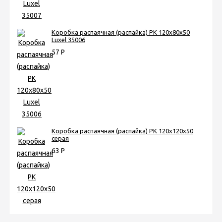
Коробка распаячная (распайка) РК 120х80х50
Luxel 35006
57
Р
Коробка распаячная (распайка) РК 120х120х50
серая
63
Р