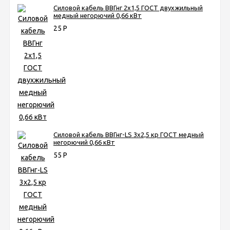
Силовой кабель ВВГнг 2х1,5 ГОСТ двухжильный
медный негорючий 0,66 кВт
25
Р
Силовой кабель ВВГнг-LS 3х2,5 кр ГОСТ медный
негорючий 0,66 кВт
55
Р