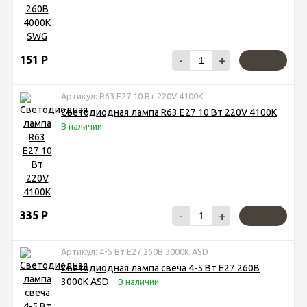
151
Р
-
+
Артикул: R63 E27 10 Вт 220V 4100K
Светодиодная лампа R63 E27 10 Вт 220V 4100K
В наличии
335
Р
-
+
Артикул: 4-5 Вт Е27 260В 3000К ASD
Светодиодная лампа свеча 4-5 Вт Е27 260В
3000К ASD
В наличии