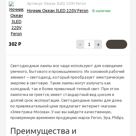
Артикул: Океан 3LED 220V Feron
Ночник Океан 3LED 220V Feron
В наличии
302
Р
-
+
Светодиодные лампы все чаще используют для освещения
уличного, бытового и промышленного. Их основной рабочий
элемент – светодиод, который преобразует электрическую
энергию в световую. Такие лампы могут излучать как
холодный, так и более привычный теплый свет. При этом
лампочка не греется, имеет стандартный вид цоколя и
долгий срок эксплуатации. Светодиодные лампы для дома
по привлекательной цене предлагает интернет-магазин
«Электрика-Москва». У нас вы найдете качественную,
проверенную временем продукцию марок Feron, Эра, Philips.
Преимущества и