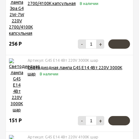
2700/4100K капсульная
В наличии
256
Р
-
+
Артикул: G45 E14 4Вт 220V 3000K шар
Светодиодная лампа G45 E14 4Вт 220V 3000K
шар
В наличии
151
Р
-
+
Артикул: G45 E14 4Вт 220V 4100K шар