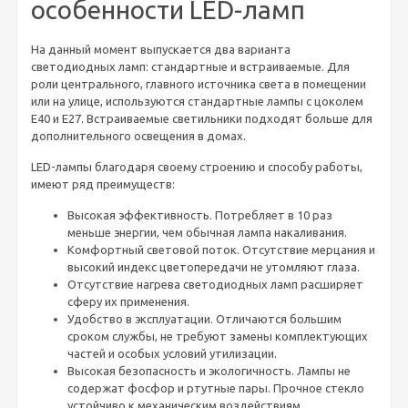
особенности LED-ламп
На данный момент выпускается два варианта
светодиодных ламп: стандартные и встраиваемые. Для
роли центрального, главного источника света в помещении
или на улице, используются стандартные лампы с цоколем
Е40 и Е27. Встраиваемые светильники подходят больше для
дополнительного освещения в домах.
LED-лампы благодаря своему строению и способу работы,
имеют ряд преимуществ:
Высокая эффективность. Потребляет в 10 раз
меньше энергии, чем обычная лампа накаливания.
Комфортный световой поток. Отсутствие мерцания и
высокий индекс цветопередачи не утомляют глаза.
Отсутствие нагрева светодиодных ламп расширяет
сферу их применения.
Удобство в эксплуатации. Отличаются большим
сроком службы, не требуют замены комплектующих
частей и особых условий утилизации.
Высокая безопасность и экологичность. Лампы не
содержат фосфор и ртутные пары. Прочное стекло
устойчиво к механическим воздействиям.