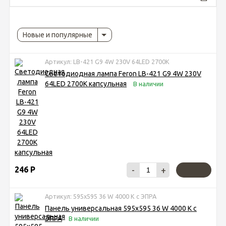
Новые и популярные
Артикул: LB-421 G9 4W 230V 64LED 2700К
Светодиодная лампа Feron LB-421 G9 4W 230V
64LED 2700К​ капсульная
В наличии
246
Р
-
+
Артикул: 595х595 36 W 4000 K с ЭПРА
Панель универсальная 595х595 36 W 4000 K с
ЭПРА
В наличии