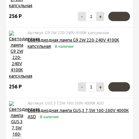
256
Р
-
+
Артикул: G9 2W 220-240V 4100K капсульная
Светодиодная лампа G9 2W 220-240V 4100K
капсульная
В наличии
256
Р
-
+
Артикул: GU5,3 7,5W 160-260V 4000K ASD
Светодиодная лампа GU5,3 7,5W 160-260V 4000K
ASD
В наличии