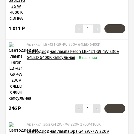
1 011
Р
-
+
Артикул: LB-421 G9 4W 230V 64LED 6400К
Светодиодная лампа Feron LB-421 G9 4W 230V
64LED 6400К​ капсульная
В наличии
246
Р
-
+
Артикул: Эра G4 2W-7W 220V 2700/4100K
Светодиодная лампа Эра G4 2W-7W 220V