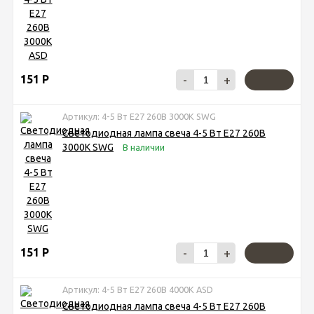
151
Р
-
+
Артикул: 4-5 Вт Е27 260В 3000К SWG
Светодиодная лампа свеча 4-5 Вт Е27 260В
3000К SWG
В наличии
151
Р
-
+
Артикул: 4-5 Вт Е27 260В 4000К ASD
Светодиодная лампа свеча 4-5 Вт Е27 260В