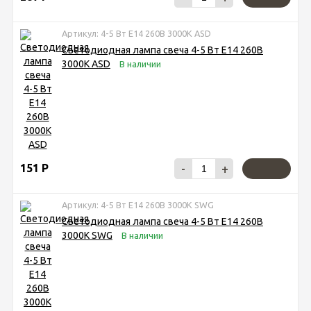
Артикул: 4-5 Вт Е14 260В 3000К ASD
Светодиодная лампа свеча 4-5 Вт Е14 260В
3000К ASD
В наличии
151
Р
-
+
Артикул: 4-5 Вт Е14 260В 3000К SWG
Светодиодная лампа свеча 4-5 Вт Е14 260В
3000К SWG
В наличии