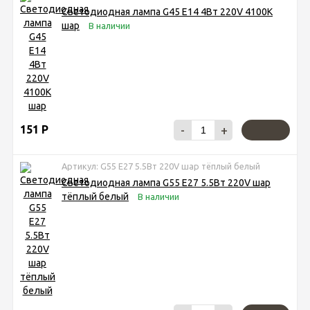
Светодиодная лампа G45 E14 4Вт 220V 4100K
шар
В наличии
151
Р
-
+
Артикул: G55 E27 5.5Вт 220V шар тёплый белый
Светодиодная лампа G55 E27 5.5Вт 220V шар
тёплый белый
В наличии