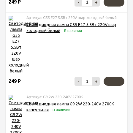
249
Р
-
+
Артикул: G55 E27 5.5Вт 220V шар холодный белый
Светодиодная лампа G55 E27 5.5Вт 220V шар
холодный белый
В наличии
249
Р
-
+
Артикул: G9 2W 220-240V 2700K
Светодиодная лампа G9 2W 220-240V 2700K
капсульная
В наличии