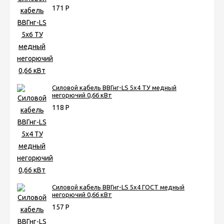
171
Р
Силовой кабель ВВГнг-LS 5х4 ТУ медный
негорючий 0,66 кВт
118
Р
Силовой кабель ВВГнг-LS 5х4 ГОСТ медный
негорючий 0,66 кВт
157
Р