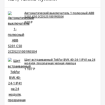
Автоматический выключатель 1-полюсный ABB
S201 C50 2CDS251001R0504
620
Р
Щит встраиваемый Tekfor BVK 40-24-1 IP41 на 24
модуля, прозрачная черная дверца
1 107
Р