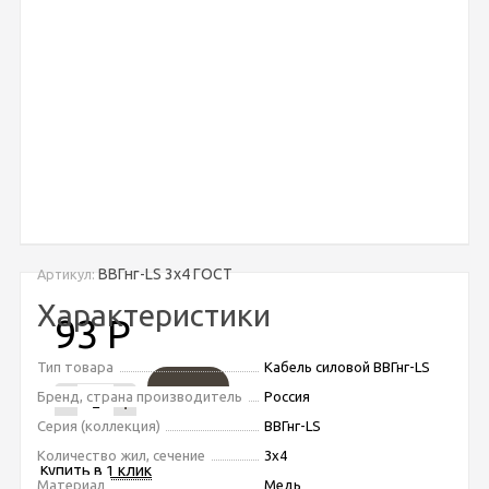
ВВГнг-LS 3х4 ГОСТ
Артикул:
Характеристики
93
Р
Тип товара
Кабель силовой ВВГнг-LS
Бренд, страна производитель
Россия
-
+
Серия (коллекция)
ВВГнг-LS
Количество жил, сечение
3х4
Купить в 1 клик
Материал
Медь