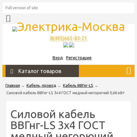
Full version of site
8(495)665-83-21
Вход
Регистрация
Каталог товаров
Главная
→
Кабель, провод
→
Кабель ВВГнг-LS
→
Силовой кабель ВВГнг-LS 3х4 ГОСТ медный негорючий 0,66 кВт
Силовой кабель
ВВГнг-LS 3х4 ГОСТ
медный негорючий