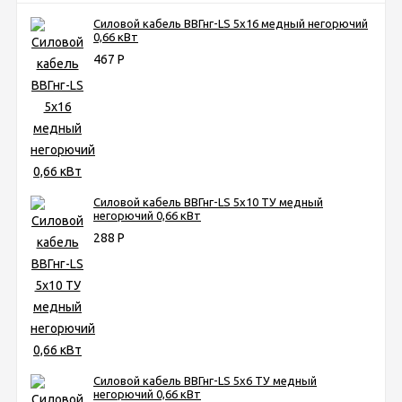
Силовой кабель ВВГнг-LS 5х16 медный негорючий
0,66 кВт
467
Р
Силовой кабель ВВГнг-LS 5х10 ТУ медный
негорючий 0,66 кВт
288
Р
Силовой кабель ВВГнг-LS 5х6 ТУ медный
негорючий 0,66 кВт