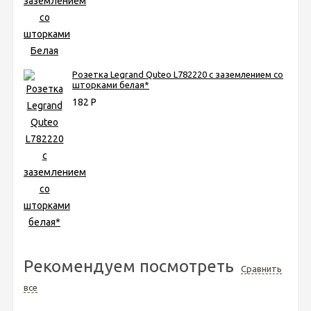
Розетка Legrand Quteo L782220 с заземлением со
шторками белая*
182
Р
Рекомендуем посмотреть
Сравнить
все