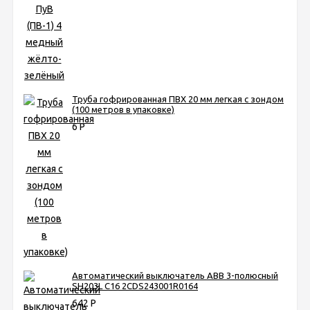
Труба гофрированная ПВХ 20 мм легкая с зондом
(100 метров в упаковке)
6
Р
Автоматический выключатель ABB 3-полюсный
SH203L C16 2CDS243001R0164
642
Р