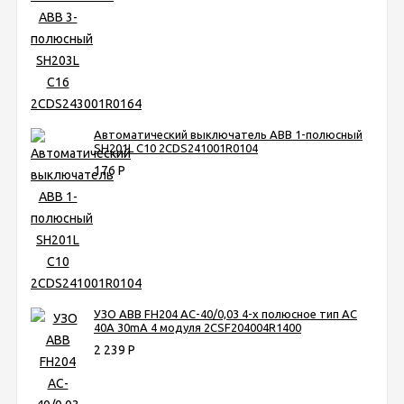
Автоматический выключатель ABB 1-полюсный
SH201L C10 2CDS241001R0104
176
Р
УЗО ABB FH204 AC-40/0,03 4-х полюсное тип AC
40A 30mA 4 модуля 2CSF204004R1400
2 239
Р