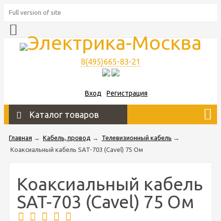
Full version of site
8(495)665-83-21
Вход
Регистрация
Каталог товаров
Главная
→
Кабель, провод
→
Телевизионный кабель
→
Коаксиальный кабель SAT-703 (Cavel) 75 Ом
Коаксиальный кабель
SAT-703 (Cavel) 75 Ом