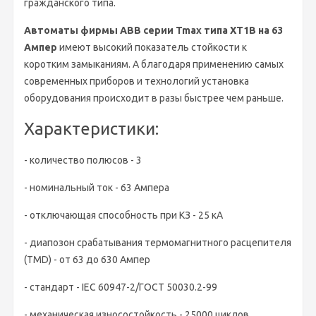
гражданского типа.
Автоматы фирмы ABB серии Tmax типа XT1B на 63
Aмпер
имеют высокий показатель стойкости к
коротким замыканиям. А благодаря применению самых
современных приборов и технологий установка
оборудования происходит в разы быстрее чем раньше.
Характеристики:
- количество полюсов - 3
- номинальный ток - 63 Ампера
- отключающая способность при КЗ - 25 кА
- диапозон срабатывания термомагнитного расцепителя
(TMD) - от 63 до 630 Ампер
- стандарт - IEC 60947-2/ГОСТ 50030.2-99
- механическая износостойкость - 25000 циклов