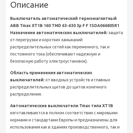
Описание
Выключатель автоматический термомагнитный
ABB Tmax XT1B 160 TMD 63-630 3p F F 1SDA066805R1
Назначение автоматических выключателей:
защита
от перегрузки и коротких замыканий
распределительных сетей как переменного, так и
постоянного тока (обеспечивают надежную и
безопасную работу электроустановок).
Область применения автоматических
выключателей:
от вводных устройств и главных
распределительных щитов до щитов конечного
распределения.
Автоматические выключатели Tmax типа XT1B
изготавливаются в полном соответствии с мировыми
нормами и стандартами Европы и предназначены для
использования как в зданиях производственного, так и