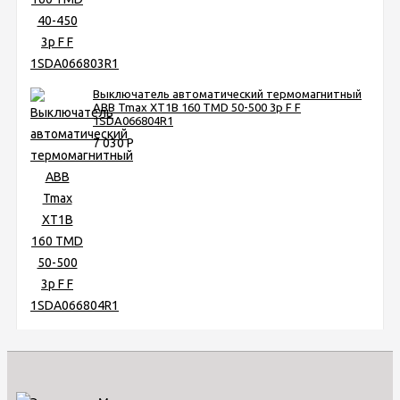
Выключатель автоматический термомагнитный
ABB Tmax XT1B 160 TMD 50-500 3p F F
1SDA066804R1
7 030
Р