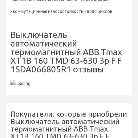
- коммутационная износостойкость - 8000 циклов
Выключатель
автоматический
термомагнитный ABB Tmax
XT1B 160 TMD 63-630 3p F F
1SDA066805R1 отзывы
Покупатели, которые приобрели
Выключатель автоматический
термомагнитный ABB Tmax
XT1B 160 TMD 63-630 3p F F