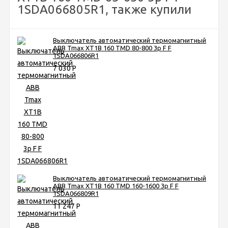
1SDA066805R1, также купили
Выключатель автоматический термомагнитный
ABB Tmax XT1B 160 TMD 80-800 3p F F
1SDA066806R1
7 030
Р
Выключатель автоматический термомагнитный
ABB Tmax XT1B 160 TMD 160-1600 3p F F
1SDA066809R1
11 247
Р