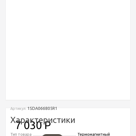
1SDA066805R1
Артикул:
Характеристики
7 030
Р
Тип товара
Термомагнитный