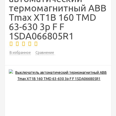
термомагнитный ABB
Tmax XT1B 160 TMD
63-630 3p F F
1SDA066805R1
В избранное
Сравнение