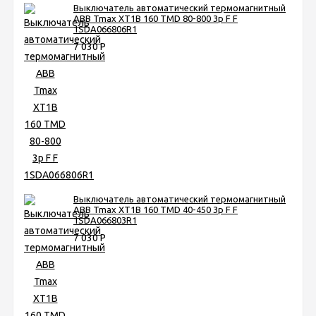
Выключатель автоматический термомагнитный
ABB Tmax XT1B 160 TMD 80-800 3p F F
1SDA066806R1
7 030
Р
Выключатель автоматический термомагнитный
ABB Tmax XT1B 160 TMD 40-450 3p F F
1SDA066803R1
7 030
Р