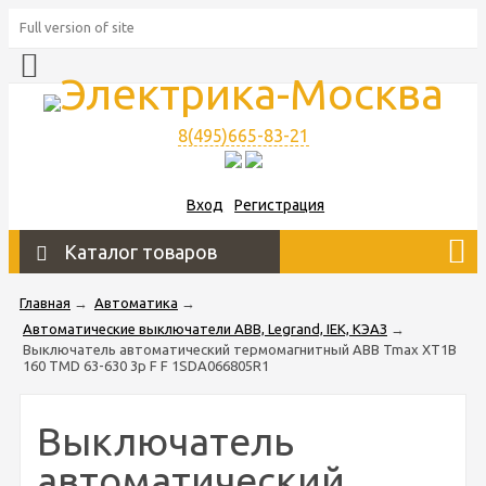
Full version of site
8(495)665-83-21
Вход
Регистрация
Каталог товаров
Главная
→
Автоматика
→
Автоматические выключатели ABB, Legrand, IEK, КЭАЗ
→
Выключатель автоматический термомагнитный ABB Tmax XT1B
160 TMD 63-630 3p F F 1SDA066805R1
Выключатель
автоматический