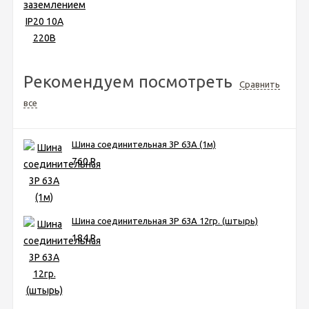
Рекомендуем посмотреть
Сравнить
все
Шина соединительная 3Р 63А (1м)
760
Р
Шина соединительная 3Р 63А 12гр. (штырь)
184
Р