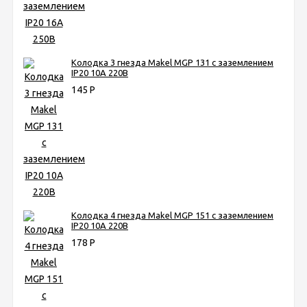
Колодка 3 гнезда Makel MGP 131 c заземлением
IP20 10A 220B​
145
Р
Колодка 4 гнезда Makel MGP 151 с заземлением
IP20 10A 220B
178
Р