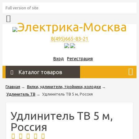
Full version of site
8(495)665-83-21
Вход
Регистрация
Каталог товаров
Главная
→
Вилки, удлинители, тройники, колодки
→
Удлинитель ТВ
→
Удлинитель ТВ 5 м, Россия
Удлинитель ТВ 5 м,
Россия