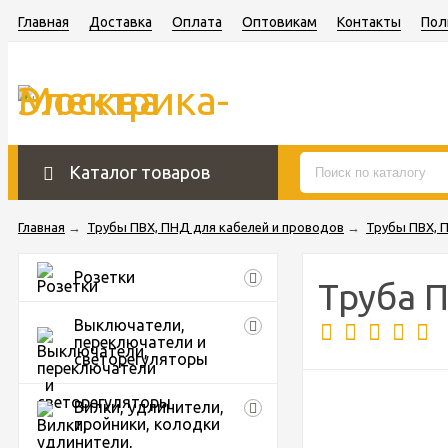
Главная
Доставка
Оплата
Оптовикам
Контакты
Пол
Каталог товаров
Главная
→
Трубы ПВХ, ПНД для кабелей и проводов
→
Трубы ПВХ, 
Розетки
Труба 
Выключатели,
переключатели и
светорегуляторы
Вилки, удлинители,
тройники, колодки