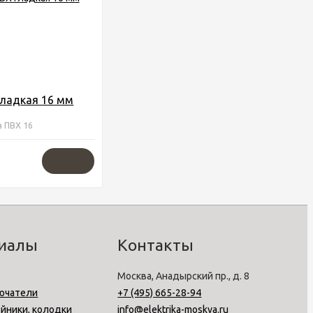
гладкая 16 мм
а ПВХ 16
риалы
Контакты
Москва, Анадырский пр., д. 8
ючатели
+7 (495) 665-28-94
ойники, колодки
info@elektrika-moskva.ru