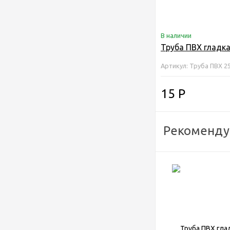
В наличии
Труба ПВХ гладк
Артикул: Труба ПВХ 2
15
Р
Рекоменду