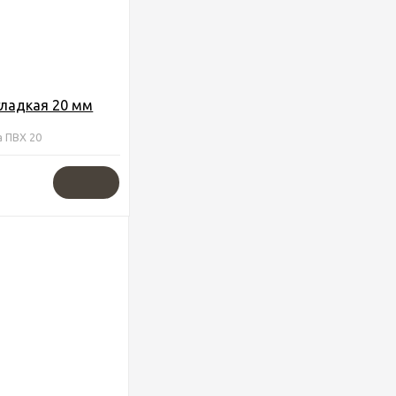
гладкая 20 мм
а ПВХ 20