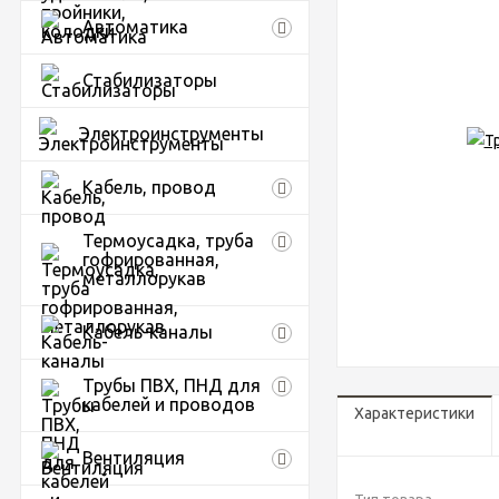
Автоматика
Стабилизаторы
Электроинструменты
Кабель, провод
Термоусадка, труба
гофрированная,
металлорукав
Кабель-каналы
Трубы ПВХ, ПНД для
кабелей и проводов
Характеристики
Вентиляция