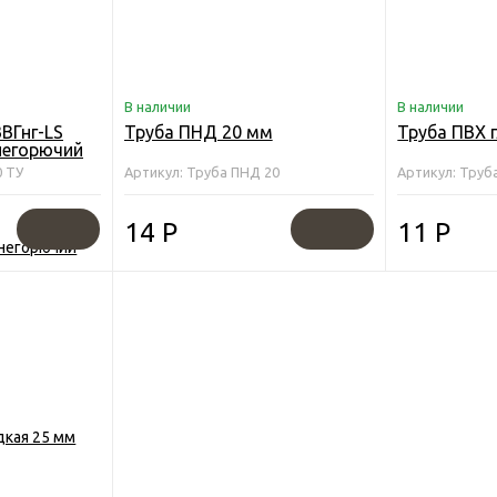
В наличии
В наличии
ВГнг-LS
Труба ПНД 20 мм
Труба ПВХ 
негорючий
0 ТУ
Артикул: Труба ПНД 20
Артикул: Труб
14
Р
11
Р