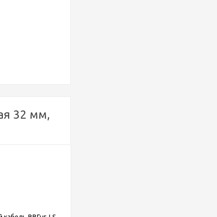
ая 32 мм,