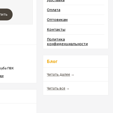
Оплата
пить
Оптовикам
Контакты
Политика
конфиденциальности
Блог
руба ПВХ
Читать далее
→
ки
Читать все
→