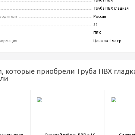
Труба ПВХ
Труба ПВХ гладкая
зводитель
Россия
32
ПВХ
формация
Цена за 1 метр
, которые приобрели Труба ПВХ гладк
или