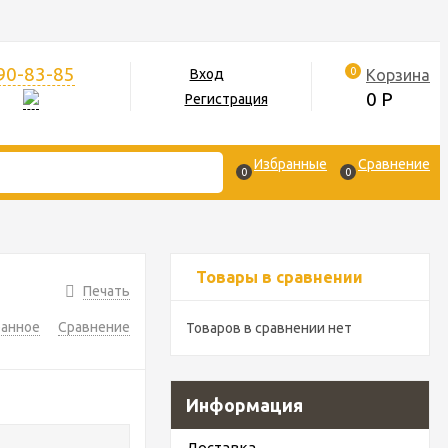
390-83-85
0
Корзина
Вход
0
Р
Регистрация
Избранные
Сравнение
0
0
Товары в сравнении
Печать
ранное
Сравнение
Товаров в сравнении нет
Информация
Доставка