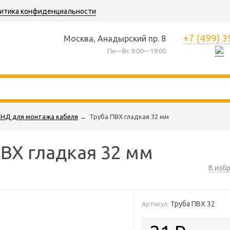
итика конфиденциальности
+7 (499) 
Москва, Анадырский пр. 8
Пн—Вс 9:00—19:00
ПНД для монтажа кабеля
→
Труба ПВХ гладкая 32 мм
ПВХ гладкая 32 мм
В изб
Труба ПВХ 32
Артикул: