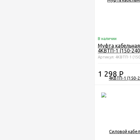
В наличии
Муфта кабельная
4КВТП-1 (150-240
Артикул: 4КВТП-1 (150
1 298
Р