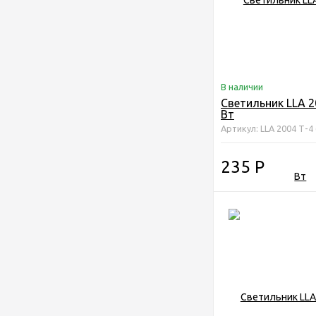
В наличии
Светильник LLA 2
Вт
Артикул: LLA 2004 Т-4 
235
Р