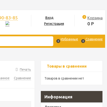
390-83-85
0
Корзина
Вход
0
Р
Регистрация
Избранные
Сравнение
0
0
Товары в сравнении
Печать
ранное
Сравнение
Товаров в сравнении нет
Информация
Доставка