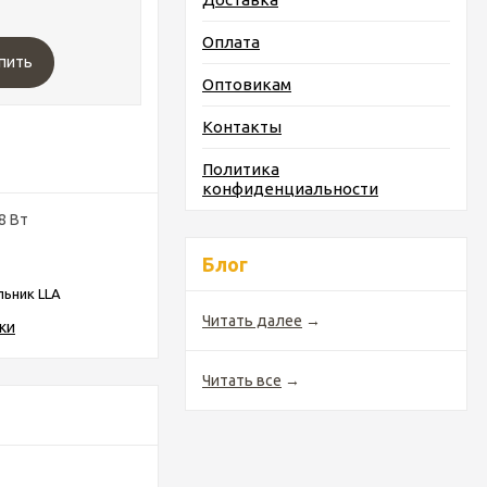
Оплата
пить
Оптовикам
Контакты
Политика
конфиденциальности
8 Вт
Блог
льник LLA
Читать далее
→
ки
Читать все
→