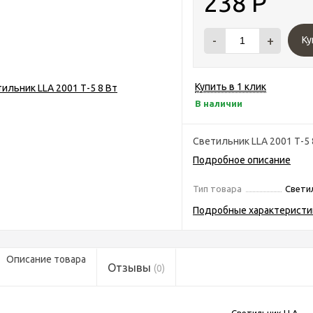
238
Р
-
+
Ку
Купить в 1 клик
В наличии
Светильник LLA 2001 Т-5 
Подробное описание
Тип товара
Свети
Подробные характеристи
Описание товара
Отзывы
(0)