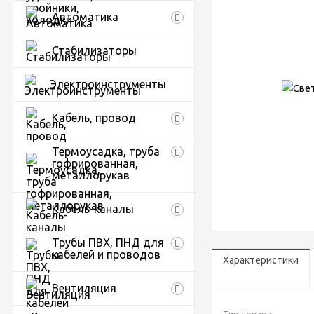
Автоматика
Стабилизаторы
Электроинструменты
Кабель, провод
Термоусадка, труба
гофрированная,
металлорукав
Кабель-каналы
Трубы ПВХ, ПНД для
кабелей и проводов
Характеристики
Вентиляция