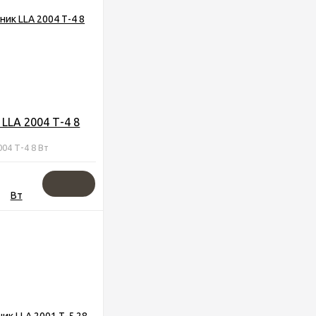
LLA 2004 Т-4 8
004 Т-4 8 Вт