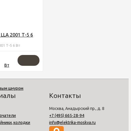
LLA 2001 Т-5 6
001 Т-5 6 Вт
риалы
Контакты
Москва, Анадырский пр., д. 8
ючатели
+7 (495) 665-28-94
ойники, колодки
info@elektrika-moskva.ru