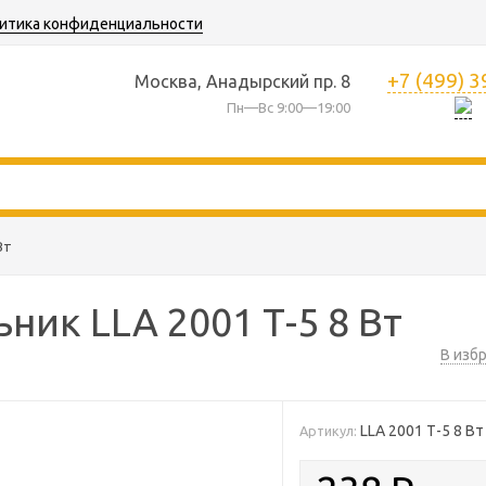
итика конфиденциальности
+7 (499) 
Москва, Анадырский пр. 8
Пн—Вс 9:00—19:00
Вт
ник LLA 2001 Т-5 8 Вт
В изб
LLA 2001 Т-5 8 Вт
Артикул: