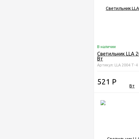
В наличии
Светильник LLA 2
Вт
Артикул: LLA 2004 Т-4
521
Р