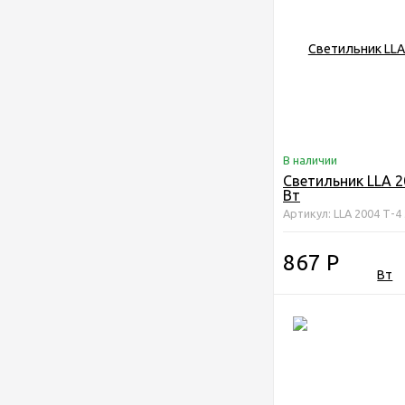
В наличии
Светильник LLA 2
Вт
Артикул: LLA 2004 Т-4
867
Р