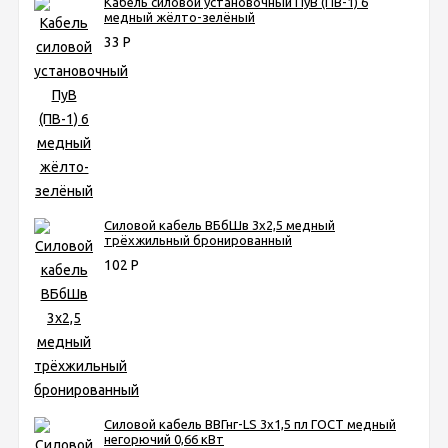
Кабель силовой установочный ПуВ (ПВ-1) 6
медный жёлто-зелёный
33
Р
Силовой кабель ВБбШв 3х2,5 медный
трёхжильный бронированный
102
Р
Силовой кабель ВВГнг-LS 3х1,5 пл ГОСТ медный
негорючий 0,66 кВт