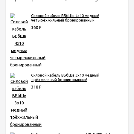
Силовой кабель ВБбШв 4х10 медный
четырёхжильный бронированный
360
Р
Силовой кабель ВБбШв 3х10 медный
трёхжильный бронированный
318
Р