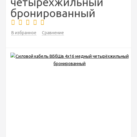
четырёхжильный
бронированный
В избранное
Сравнение