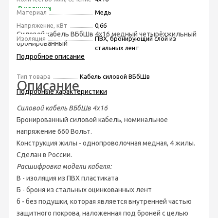
В наличии
Материал
Медь
Напряжение, кВт
0,66
Силовой кабель ВБбШв 4х16 медный четырёхжильный
Изоляция
ПВХ, бронирующий слой из
бронированный
стальных лент
Подробное описание
Тип товара
Кабель силовой ВБбШв
Описание
Подробные характеристики
Силовой кабель ВБбШв 4х16
Бронированный силовой кабель, номинальное
напряжение 660 Вольт.
Конструкция жилы - однопроволочная медная, 4 жилы.
Сделан в России.
Расшифровка модели кабеля:
В - изоляция из ПВХ пластиката
Б - броня из стальных оцинкованных лент
б - без подушки, которая является внутренней частью
защитного покрова, наложенная под броней с целью