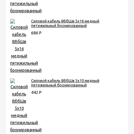
Силовой кабель ВБбШв 5х16 медный
пятижильный бронированный
686
Р
Силовой кабель ВБбШв 5х10 медный
пятижильный бронированный
442
Р