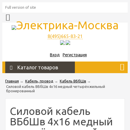
Full version of site
8(495)665-83-21
Вход
Регистрация
Каталог товаров
Главная
→
Кабель, провод
→
Кабель ВБбШв
→
Силовой кабель ВБбШв 4х16 медный четырёхжильный
бронированный
Силовой кабель
ВБбШв 4х16 медный