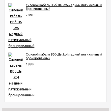
Силовой кабель ВБбШв 5х6 медный пятижильный
бронированный
284
Р
Силовой кабель ВБбШв 5х4 медный пятижильный
бронированный
199
Р