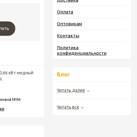
Оплата
Оптовикам
пить
Контакты
Политика
конфиденциальности
0,66 кВт медный
Блог
д
Читать далее
→
иловой NYM
Читать все
→
ки