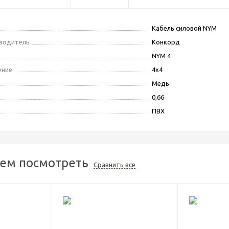
Кабель силовой NYM
зводитель
Конкорд
NYM 4
ение
4х4
Медь
0,66
ПВХ
ем посмотреть
Сравнить все