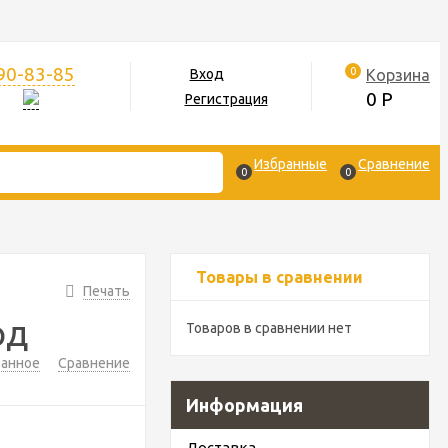
390-83-85
0
Корзина
Вход
0
Р
Регистрация
Избранные
Сравнение
0
0
Товары в сравнении
Печать
рд
Товаров в сравнении нет
ранное
Сравнение
Информация
Доставка