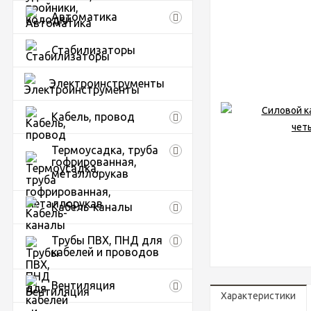
Автоматика
Стабилизаторы
Электроинструменты
Кабель, провод
Термоусадка, труба
гофрированная,
металлорукав
Кабель-каналы
Трубы ПВХ, ПНД для
кабелей и проводов
Вентиляция
Характеристики