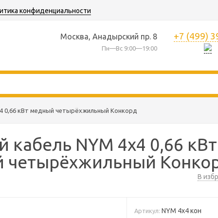
итика конфиденциальности
+7 (499) 
Москва, Анадырский пр. 8
Пн—Вс 9:00—19:00
х4 0,66 кВт медный четырёхжильный Конкорд
й кабель NYM 4х4 0,66 кВт
 четырёхжильный Конко
В изб
NYM 4х4 кон
Артикул: