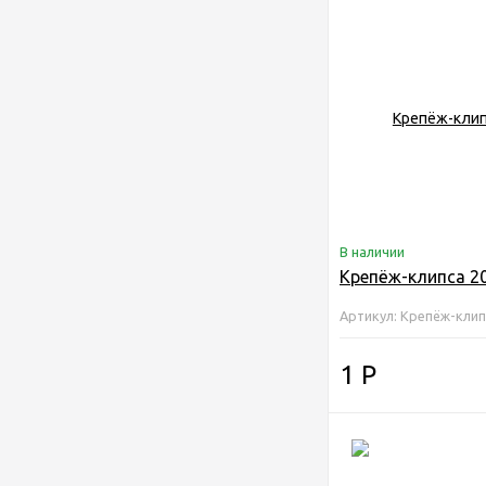
В наличии
Крепёж-клипса 2
Артикул: Крепёж-клип
1
Р