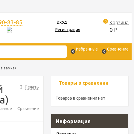
390-83-85
0
Корзина
Вход
0
Р
Регистрация
Избранные
Сравнение
0
0
з замка)
Товары в сравнении
й
Печать
а)
Товаров в сравнении нет
ранное
Сравнение
Информация
Доставка