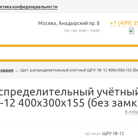
итика конфиденциальности
+7 (499) 
Москва, Анадырский пр. 8
Пн—Вс 9:00—19:00
дования
→
Щит распределительный учётный ЩРУ 1В-12 400х300х155 (бе
спределительный учётны
12 400х300х155 (без замк
В изб
ЩРУ 1В-12
Артикул: