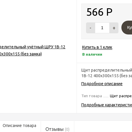
566
Р
-
+
Ку
Купить в 1 клик
В наличии
Щит распределительный
1В-12 400х300х155 (без з
Подробное описание
Тип товара
Щит распре
Подробные характеристи
Описание товара
Отзывы
(0)