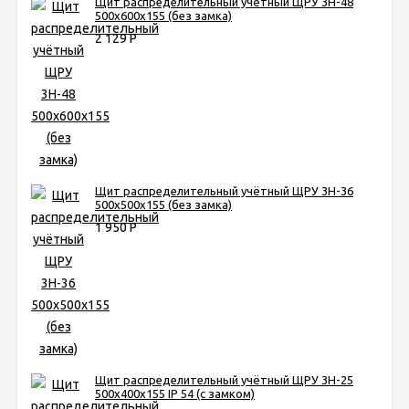
Щит распределительный учётный ЩРУ 3Н-48
500х600х155 (без замка)
2 129
Р
Щит распределительный учётный ЩРУ 3Н-36
500х500х155 (без замка)
1 950
Р
Щит распределительный учётный ЩРУ 3Н-25
500х400х155 IP 54 (с замком)