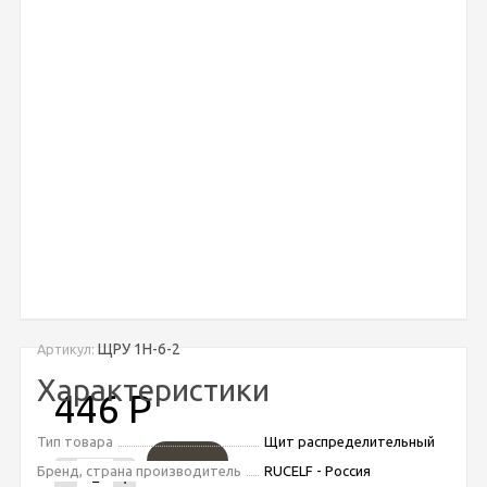
ЩРУ 1Н-6-2
Артикул:
Характеристики
446
Р
Тип товара
Щит распределительный
Бренд, страна производитель
RUCELF - Россия
-
+