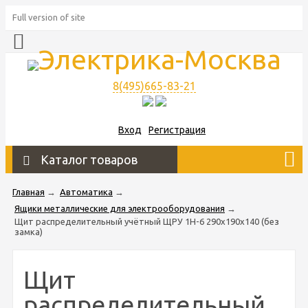
Full version of site
8(495)665-83-21
Вход
Регистрация
Каталог товаров
Главная
→
Автоматика
→
Ящики металлические для электрооборудования
→
Щит распределительный учётный ЩРУ 1Н-6 290х190х140 (без
замка)
Щит
распределительный