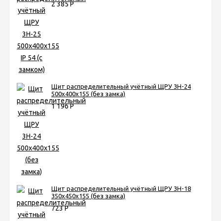
2 385
Р
Щит распределительный учётный ЩРУ 3Н-24
500х400х155 (без замка)
1 196
Р
Щит распределительный учётный ЩРУ 3Н-18
350х450х155 (без замка)
723
Р