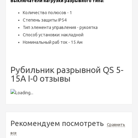
Выключатели нагрузки разрывного типа:
Количество полюсов - 1
Степень защиты IP54
Тип элемента управления - рукоятка
Способ установки:
накладной
Номинальный раб ток - 15 Ам
Рубильник разрывной QS 5-
15A I-0 отзывы
Рекомендуем посмотреть
Сравнить
все