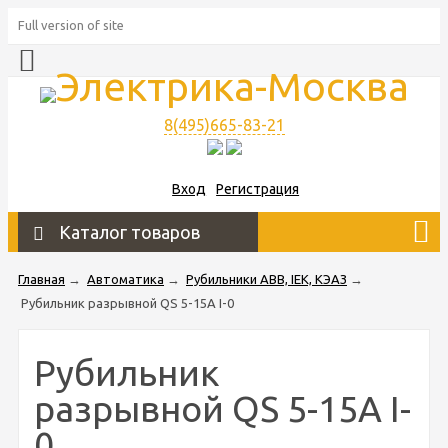
Full version of site
8(495)665-83-21
Вход
Регистрация
Каталог товаров
Главная
→
Автоматика
→
Рубильники ABB, IEK, КЭАЗ
→
Рубильник разрывной QS 5-15A I-0
Рубильник
разрывной QS 5-15A I-
0