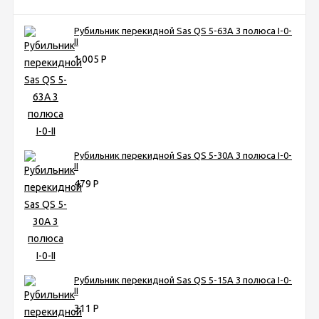
Рубильник перекидной Sas QS 5-63A 3 полюса I-0-
II
1 005
Р
Рубильник перекидной Sas QS 5-30A 3 полюса I-0-
II
479
Р
Рубильник перекидной Sas QS 5-15A 3 полюса I-0-
II
311
Р