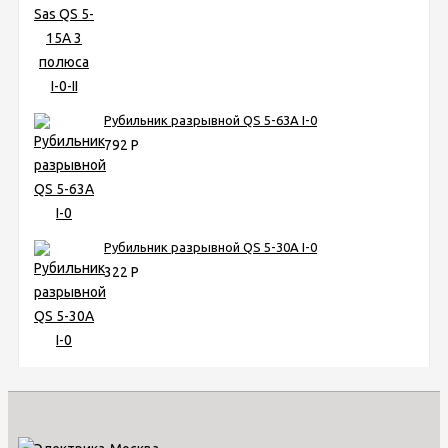
Рубильник разрывной QS 5-63A I-0
792
Р
Рубильник разрывной QS 5-30A I-0
322
Р