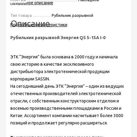
Подробное описание
Тип товара
Рубильник разрывной
Описание
Подробные характеристики
Рубильник разрывной Энергия QS 5-15A I-0
ЭТК “Энергия” была основана в 2000 году и начинала
свою историю в качестве эксклюзивного
дистрибьютора электротехнической продукции
корпорации SASSIN.
На сегодняшний день ЭТК “Энергия” – один из ведущих
отечественных производителей электротехнической
отрасли, с собственным конструкторским отделом и
восемью производственными площадками в России и
Китае. Ассортимент компании насчитывает более 3000
позиций и продолжает регулярно расширяться.