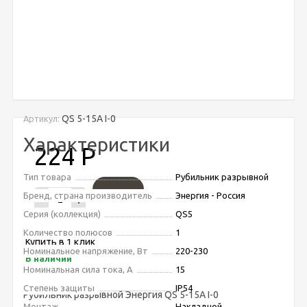
QS 5-15A I-0
Артикул:
Характеристики
224
Р
Тип товара
Рубильник разрывной
Бренд, страна производитель
Энергия - Россия
-
+
Серия (коллекция)
QS5
Количество полюсов
1
Купить в 1 клик
Номинальное напряжение, Вт
220-230
В наличии
Номинальная сила тока, А
15
Степень защиты
IP54
Рубильник разрывной Энергия QS 5-15A I-0
Монтаж
Накладной