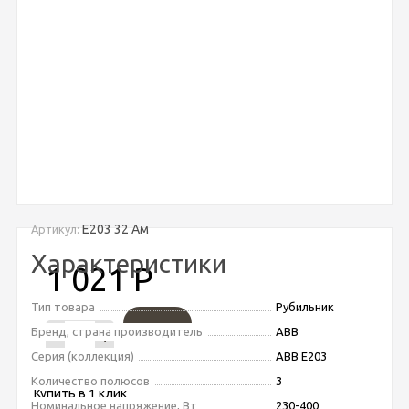
Е203 32 Ам
Артикул:
Характеристики
1 021
Р
Тип товара
Рубильник
Бренд, страна производитель
ABB
-
+
Серия (коллекция)
ABB E203
Количество полюсов
3
Купить в 1 клик
Номинальное напряжение, Вт
230-400