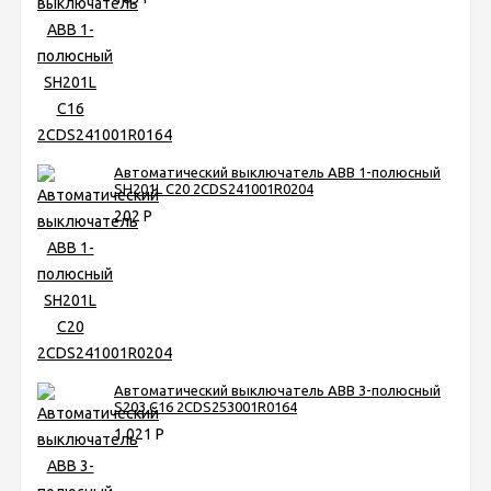
Автоматический выключатель ABB 1-полюсный
SH201L C20 2CDS241001R0204
202
Р
Автоматический выключатель ABB 3-полюсный
S203 C16 2CDS253001R0164
1 021
Р