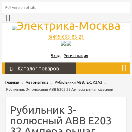
Full version of site
8(495)665-83-21
Вход
Регистрация
Каталог товаров
Главная
→
Автоматика
→
Рубильники ABB, IEK, КЭАЗ
→
Рубильник 3-полюсный ABB Е203 32 Ампера рычаг красный
Рубильник 3-
полюсный ABB Е203
32 Ампера рычаг