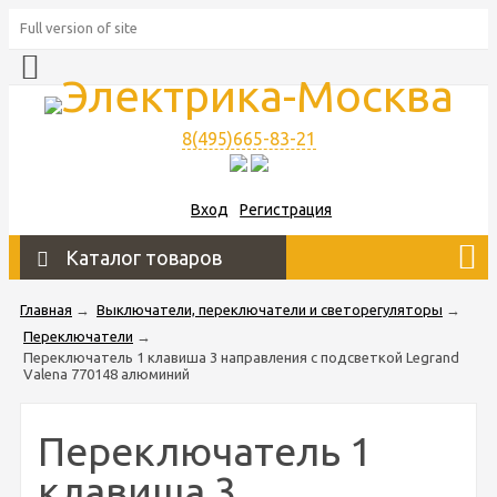
Full version of site
8(495)665-83-21
Вход
Регистрация
Каталог товаров
Главная
→
Выключатели, переключатели и светорегуляторы
→
Переключатели
→
Переключатель 1 клавиша 3 направления с подсветкой Legrand
Valena 770148 алюминий
Переключатель 1
клавиша 3