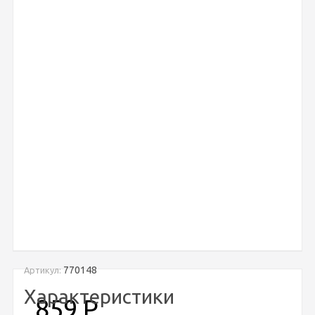
770148
Артикул:
Характеристики
859
Р