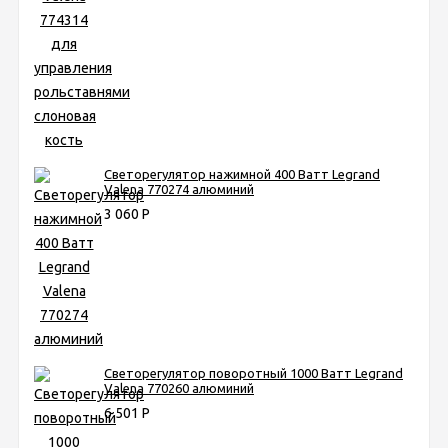
Светорегулятор нажимной 400 Ватт Legrand
Valena 770274 алюминий
3 060
Р
Светорегулятор поворотный 1000 Ватт Legrand
Valena 770260 алюминий
6 501
Р