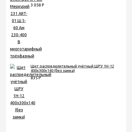
3 058
Р
Щит распределительный учётный ЩРУ 1Н-12
400х300х140 (без замка)
835
Р