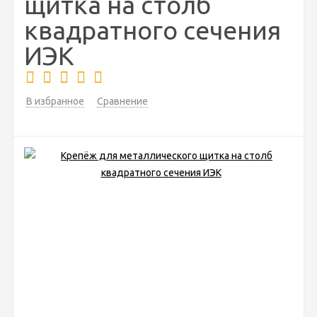
щитка на столб
квадратного сечения
ИЭК
В избранное
Сравнение