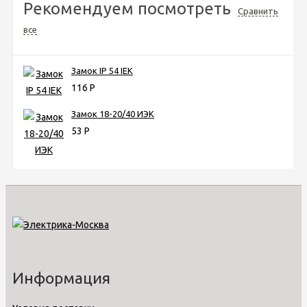
Рекомендуем посмотреть
Сравнить
все
Замок IP 54 IEK
116
Р
Замок 18-20/40 ИЭК
53
Р
Информация