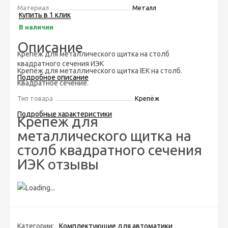
Материал
Металл
Купить в 1 клик
В наличии
Описание
Крепёж для металлического щитка на столб
квадратного сечения ИЭК
Крепёж для металлического щитка IEK на столб.
Подробное описание
Квадратное сечение.
Тип товара
Крепёж
Подробные характеристики
Крепёж для
металлического щитка на
столб квадратного сечения
ИЭК отзывы
Категории:
Комплектующие для автоматики