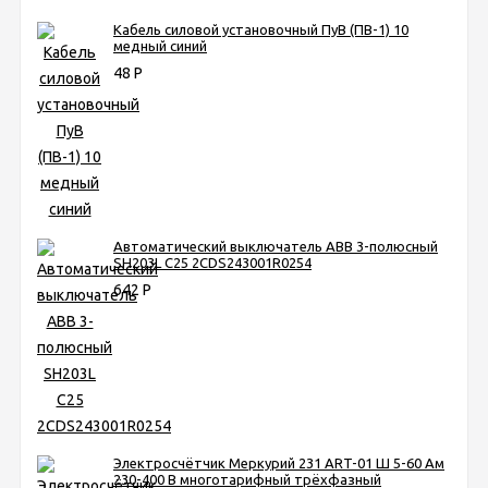
Кабель силовой установочный ПуВ (ПВ-1) 10
медный синий
48
Р
Автоматический выключатель ABB 3-полюсный
SH203L C25 2CDS243001R0254
642
Р
Электросчётчик Меркурий 231 ART-01 Ш 5-60 Ам
230-400 В многотарифный трёхфазный