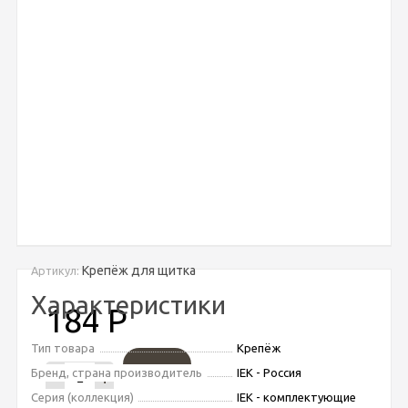
Крепёж для щитка
Артикул:
Характеристики
184
Р
Тип товара
Крепёж
Бренд, страна производитель
IEK - Россия
-
+
Серия (коллекция)
IEK - комплектующие