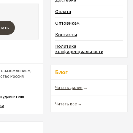
Оплата
Оптовикам
пить
Контакты
Политика
конфиденциальности
 с заземлением,
Блог
ство Россия
Читать далее
→
я удлинителя
Читать все
→
ки