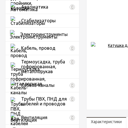
Автоматика
Стабилизаторы
Электроинструменты
Кабель, провод
Термоусадка, труба
гофрированная,
металлорукав
Кабель-каналы
Трубы ПВХ, ПНД для
кабелей и проводов
Вентиляция
Характеристики