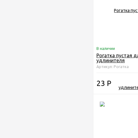
В наличии
Рогатка пустая д
удлинителя
Артикул: Рогатка
23
Р