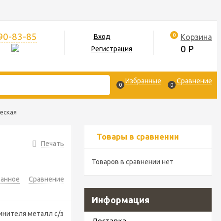
390-83-85
0
Корзина
Вход
0
Р
Регистрация
Избранные
Сравнение
0
0
ческая
Товары в сравнении
Печать
Товаров в сравнении нет
ранное
Сравнение
Информация
инителя металл с/з
Доставка