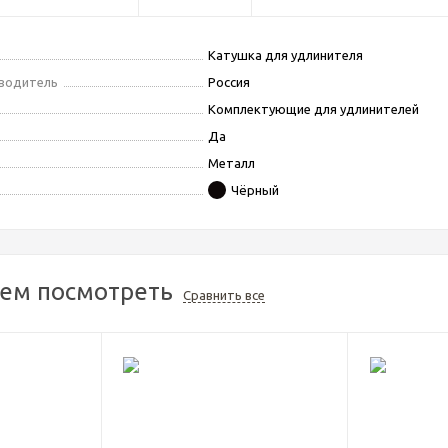
Катушка для удлинителя
зводитель
Россия
Комплектующие для удлинителей
Да
Металл
Чёрный
ем посмотреть
Сравнить все