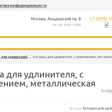
итика конфиденциальности
+7 (499) 
Москва, Анадырский пр. 8
Пн—Вс 9:00—19:00
 для удлинителей
→
Катушка для удлинителя, с заземлением, металли
 для удлинителя, с
ением, металлическая
В изб
Катушка для удл
Артикул: