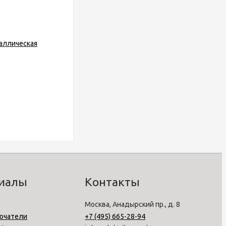
риалы
Контакты
Москва, Анадырский пр., д. 8
ючатели
+7 (495) 665-28-94