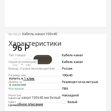
Кабель-канал 100х40
Артикул:
Характеристики
96
Р
Тип товара
Кабель-канал
Серия (коллекция)
Кабель-канал
-
+
Бренд, страна производитель
Россия
Размер, мм
100х40
Купить в 1 клик
Длина, м
Реализуется на метраж
В наличии
Материал
ПВХ
Монтаж
Накладной
Кабель-канал 100х40 мм белый
Цвет
Белый
Подробное описание