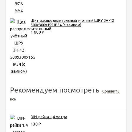
Щит распределительный учётный ЩРУ 3Н-12
500х300х155 IP54 (с замком)
1 600
Р
Рекомендуем посмотреть
Сравнить
все
DIN-рейка 1,4 метра
130
Р