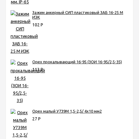
Зажим анкерный СИП пластиковый ЗАБ 16-25 М
ИЭК
102
Р
Орех прокалывающий 16-95 (ЗОИ 16-95/2,5-35)
113
Р
Орех малый У739М 1,5-2,5/ 4x10 мм2
27
Р