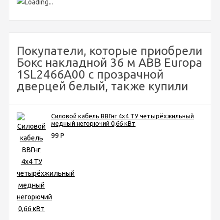
Покупатели, которые приобрели
Бокс накладной 36 м ABB Europa
1SL2466A00 с прозрачной
дверцей белый, также купили
Силовой кабель ВВГнг 4х4 ТУ четырёхжильный
медный негорючий 0,66 кВт
99
Р