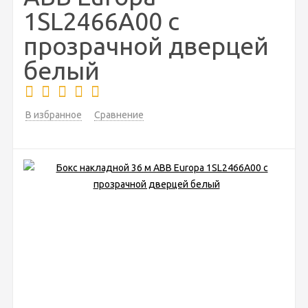
1SL2466A00 с
прозрачной дверцей
белый
В избранное
Сравнение