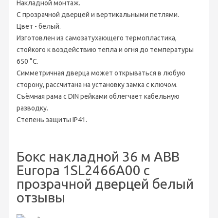
Накладной монтаж.
С прозрачной дверцей и вертикальными петлями.
Цвет - белый.
Изготовлен из самозатухающего термопластика,
стойкого к воздействию тепла и огня до температуры
650 °С
.
Симметричная дверца может открываться в любую
сторону, рассчитана на установку замка с ключом.
Съёмная рама с DIN рейками облегчает кабельную
разводку.
Степень защиты IP41.
Бокс накладной 36 м ABB
Europa 1SL2466A00 с
прозрачной дверцей белый
отзывы