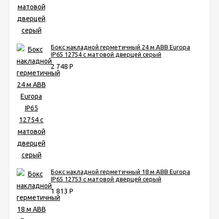
Бокс накладной герметичный 24 м ABB Europa
IP65 12754 с матовой дверцей серый
2 748
Р
Бокс накладной герметичный 18 м ABB Europa
IP65 12753 с матовой дверцей серый
1 813
Р