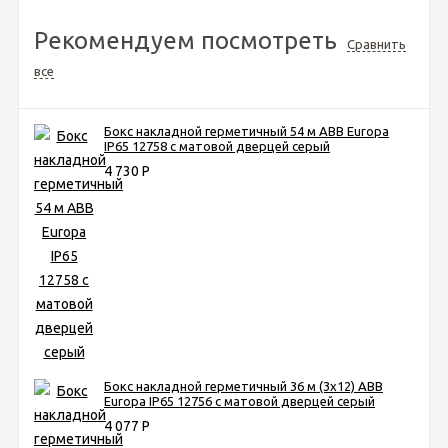
Рекомендуем посмотреть
Сравнить
все
Бокс накладной герметичный 54 м ABB Europa
IP65 12758 с матовой дверцей серый
4 730
Р
Бокс накладной герметичный 36 м (3х12) ABB
Europa IP65 12756 с матовой дверцей серый
4 077
Р