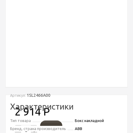
1SL2466A00
Артикул:
Характеристики
2 914
Р
Тип товара
Бокс накладной
Бренд, страна производитель
ABB
-
+