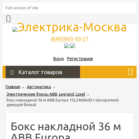
Full version of site
8(495)665-83-21
Вход
Регистрация
Каталог товаров
Главная
→
Автоматика
→
Электрические боксы ABB, Legrand, Luxel
→
Бокс накладной 36 м ABB Europa 1SL2466A00 с прозрачной
дверцей белый
Бокс накладной 36 м
ABB Europa