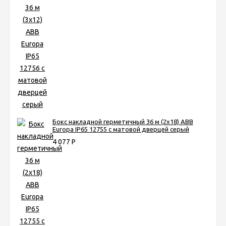
Бокс накладной герметичный 36 м (2х18) ABB
Europa IP65 12755 с матовой дверцей серый
4 077
Р