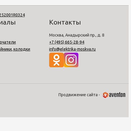
риалы
Контакты
Москва, Анадырский пр., д. 8
ючатели
+7 (495) 665-28-94
ойники, колодки
info@elektrika-moskva.ru
Продвижение сайта -