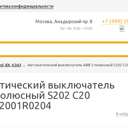
итика конфиденциальности
+7 (499) 
Москва, Анадырский пр. 8
Пн—Вс 9:00—19:00
d, IEK, КЭАЗ
→
Автоматический выключатель ABB 2-полюсный S202 C2
тический выключатель
полюсный S202 C20
2001R0204
В изб