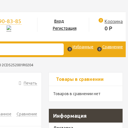
390-83-85
0
Корзина
Вход
0
Р
Регистрация
Избранные
Сравнение
0
0
0 2CDS252001R0204
Товары в сравнении
Печать
Товаров в сравнении нет
ранное
Сравнение
Информация
Доставка