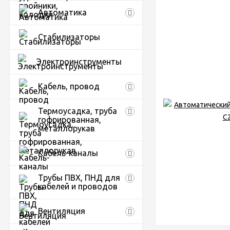
Автоматика
Стабилизаторы
Электроинструменты
Кабель, провод
Термоусадка, труба
гофрированная,
металлорукав
Кабель-каналы
Трубы ПВХ, ПНД для
кабелей и проводов
Вентиляция