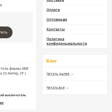
4
Оплата
Оптовикам
Контакты
пить
Политика
конфиденциальности
Блог
атель фирмы ABB
а 20 Ампер, 2Р с
Читать далее
→
Читать все
→
кий выключатель
ки