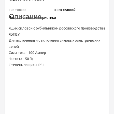
Тип товара
Ящик силовой
Описание
Подробные характеристики
Ящик силовой с рубильником российского производства
ЯБПВУ.
Для включения и отключения силовых электрических
цепей.
Сила тока - 100 Ампер
Частота - 50 Гц
Степень защиты IP31