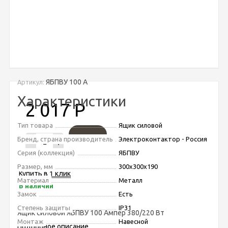
ЯБПВУ 100 А
Артикул:
Характеристики
2 017
Р
Тип товара
Ящик силовой
Бренд, страна производитель
Электроконтактор - Россия
-
+
Серия (коллекция)
ЯБПВУ
Размер, мм
300х300х190
Купить в 1 клик
Материал
Металл
В наличии
Замок
Есть
Степень защиты
IP31
Ящик силовой ЯБПВУ 100 Ампер 380/220 Вт
Монтаж
Навесной
Подробное описание